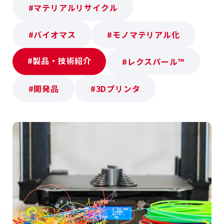
#マテリアルリサイクル
#バイオマス
#モノマテリアル化
#製品・技術紹介
#レクスパール™
#開発品
#3Dプリンタ