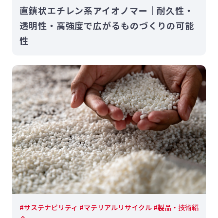
直鎖状エチレン系アイオノマー｜耐久性・
透明性・高強度で広がるものづくりの可能
性
#サステナビリティ #マテリアルリサイクル #製品・技術紹