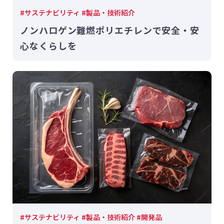
#サステナビリティ #製品・技術紹介
ノンハロゲン難燃ポリエチレンで安全・安
心なくらしを
#サステナビリティ #製品・技術紹介 #開発品