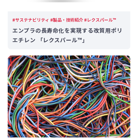
#サステナビリティ #製品・技術紹介 #レクスパール™
エンプラの長寿命化を実現する改質用ポリ
エチレン 「レクスパール™」