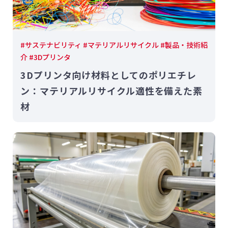
#サステナビリティ #マテリアルリサイクル #製品・技術紹
介 #3Dプリンタ
3Dプリンタ向け材料としてのポリエチレ
ン：マテリアルリサイクル適性を備えた素
材