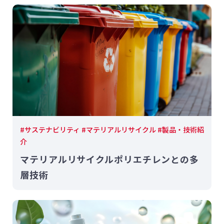
#サステナビリティ #マテリアルリサイクル #製品・技術紹
介
マテリアルリサイクルポリエチレンとの多
層技術