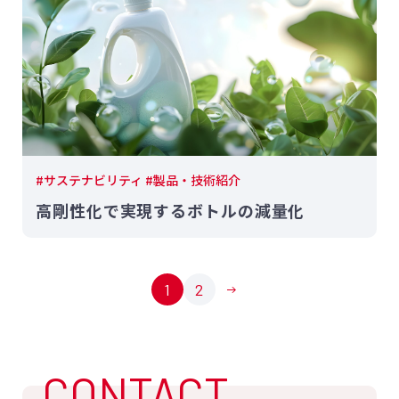
#サステナビリティ #製品・技術紹介
高剛性化で実現するボトルの減量化
1
2
CONTACT