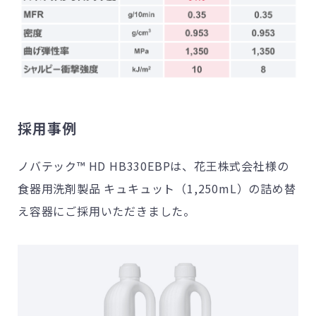
採用事例
ノバテック™
HD HB330EBP
は、花王株式会社様の
食器用洗剤製品 キュキュット（
1,250mL
）の詰め替
え容器にご採用いただきました。