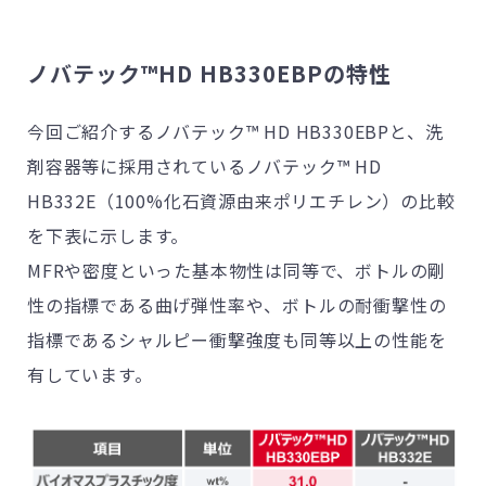
ノバテック™HD HB330EBPの特性
今回ご紹介するノバテック™ HD HB330EBPと、洗
剤容器等に採用されているノバテック™ HD
HB332E（100%化石資源由来ポリエチレン）の比較
を下表に示します。
MFRや密度といった基本物性は同等で、ボトルの剛
性の指標である曲げ弾性率や、ボトルの耐衝撃性の
指標であるシャルピー衝撃強度も同等以上の性能を
有しています。