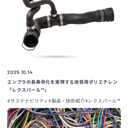
2025.10.14
エンプラの長寿命化を実現する改質用ポリエチレン
「レクスパール™」
#サステナビリティ
#製品・技術紹介
#レクスパール™