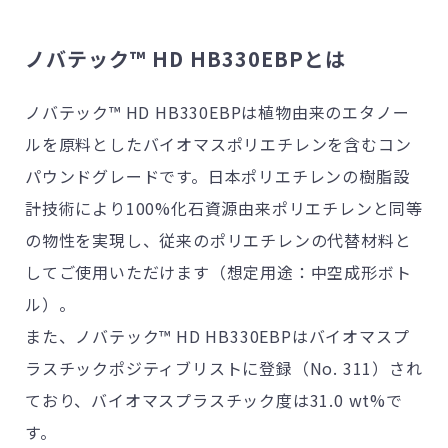
ノバテック™ HD HB330EBPとは
ノバテック™ HD HB330EBPは植物由来のエタノー
ルを原料としたバイオマスポリエチレンを含むコン
パウンドグレードです。日本ポリエチレンの樹脂設
計技術により100%化石資源由来ポリエチレンと同等
の物性を実現し、従来のポリエチレンの代替材料と
してご使用いただけます（想定用途：中空成形ボト
ル）。
また、ノバテック™ HD HB330EBPはバイオマスプ
ラスチックポジティブリストに登録（No. 311）され
ており、バイオマスプラスチック度は31.0 wt%で
す。