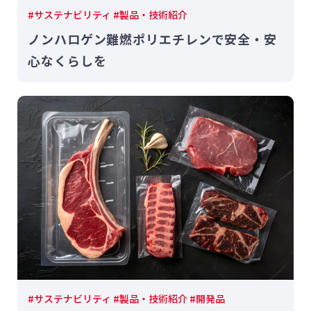
#サステナビリティ #製品・技術紹介
ノンハロゲン難燃ポリエチレンで安全・安
心なくらしを
#サステナビリティ #製品・技術紹介 #開発品