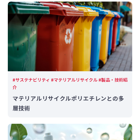
#サステナビリティ #マテリアルリサイクル #製品・技術紹
介
マテリアルリサイクルポリエチレンとの多
層技術