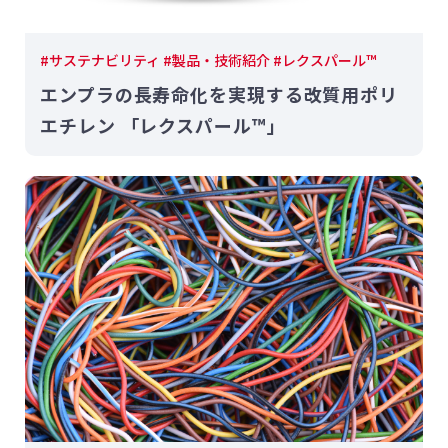
#サステナビリティ #製品・技術紹介 #レクスパール™
エンプラの長寿命化を実現する改質用ポリ
エチレン 「レクスパール™」