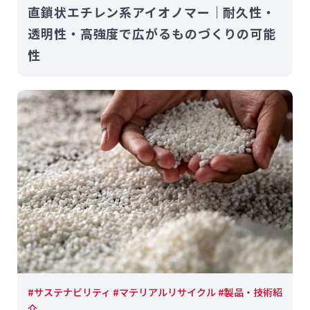
直鎖状エチレン系アイオノマー｜耐久性・
透明性・高強度で広がるものづくりの可能
性
#サステナビリティ #マテリアルリサイクル #製品・技術紹
介