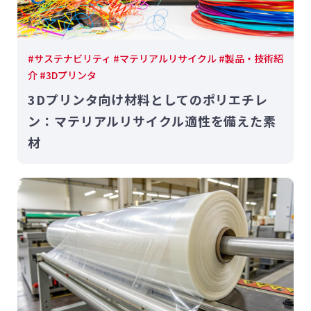
#サステナビリティ #マテリアルリサイクル #製品・技術紹
介 #3Dプリンタ
3Dプリンタ向け材料としてのポリエチレ
ン：マテリアルリサイクル適性を備えた素
材