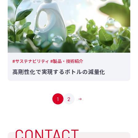
#サステナビリティ #製品・技術紹介
高剛性化で実現するボトルの減量化
1
2
CONTACT