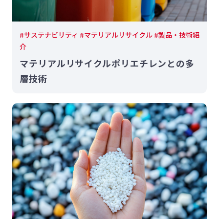
#サステナビリティ #マテリアルリサイクル #製品・技術紹
介
マテリアルリサイクルポリエチレンとの多
層技術