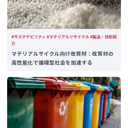
#サステナビリティ #マテリアルリサイクル #製品・技術紹
介
マテリアルサイクル向け改質材：改質材の
高性能化で循環型社会を加速する