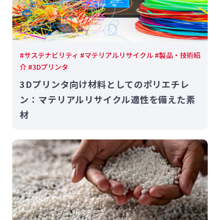
#サステナビリティ #マテリアルリサイクル #製品・技術紹
介 #3Dプリンタ
3Dプリンタ向け材料としてのポリエチレ
ン：マテリアルリサイクル適性を備えた素
材