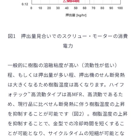
図1 押出量見合いでのスクリュー・モーターの消費
電力
一般的に樹脂の溶融粘度が高い（流動性が低い）
程、もしくは押出量が多い程、押出機のせん断発熱
は大きくなるため樹脂温度は高くなります。ハイフ
ォテック
高流動タイプは高
MFR
、高流動であるた
™
め、現行品に比べせん断発熱に伴う樹脂温度の上昇
を抑制することが可能です（図2）。樹脂温度の上昇
を抑制することで、金型での冷却時間を短くするこ
とが可能となり、サイクルタイムの短縮が可能とな