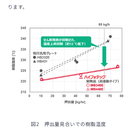
ります。
図2 押出量見合いでの樹脂温度