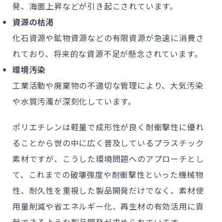
発、海面上昇などが引き起こされています。
資源の枯渇
化石資源や鉱物資源などの有限資源が急速に消費さ
れており、将来的な資源不足が懸念されています。
環境汚染
工業活動や廃棄物の不適切な管理により、大気汚染
や水質汚濁が深刻化しています。
ポリエチレンは軽量で成形性が良く耐衝撃性に優れ
ることから世の中に広く普及しているプラスチック
素材ですが、こうした環境問題へのアプローチとし
て、これまでの破壊強度や耐衝撃性といった機械物
性、耐久性を重視した製品開発だけでなく、素材使
用量削減や省エネルギー化、再生材の有効活用に貢