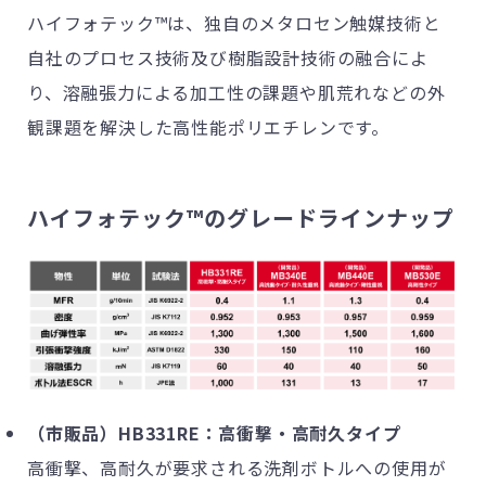
ハイフォテック™は、独自のメタロセン触媒技術と
自社のプロセス技術及び樹脂設計技術の融合によ
り、溶融張力による加工性の課題や肌荒れなどの外
観課題を解決した高性能ポリエチレンです。
ハイフォテック™のグレードラインナップ
（市販品）HB331RE：高衝撃・高耐久タイプ
高衝撃、高耐久が要求される洗剤ボトルへの使用が