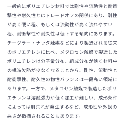
一般的にポリエチレン材料では剛性や流動性と耐衝
撃性や耐久性とはトレードオフの関係にあり、剛性
が高く硬い程、もしくは流動性が高く流れやすい
程、耐衝撃性や耐久性は低下する傾向にあります。
チーグラー・ナッタ触媒などにより製造される従来
のポリエチレンに比べ、メタロセン触媒で製造した
ポリエチレンは分子量分布、組成分布が狭く材料中
の構造欠陥が少なくなることから、剛性、流動性と
耐衝撃性、耐久性の物性バランスは一段高い領域に
あります。一方で、メタロセン触媒で製造したポリ
エチレンは溶融張力が低く加工が難しい、成形条件
によっては肌荒れが発生するなど、成形性や外観の
悪さが指摘されることもあります。