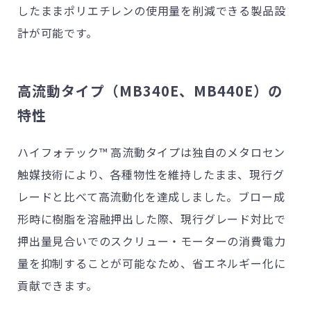
したままポリエチレンの使用量を削減できる製品設
計が可能です。
高流動タイプ（MB340E、MB440E）の
特性
ハイフォテック™ 高流動タイプは独自のメタロセン
触媒技術により、各種物性を維持したまま、現行グ
レードと比べて高流動化を達成しました。ブロー成
形時に樹脂を溶融押出した際、現行グレード対比で
押出量見合いでのスクリュー・モーターの消費電力
量を抑制することが可能なため、省エネルギー化に
貢献できます。