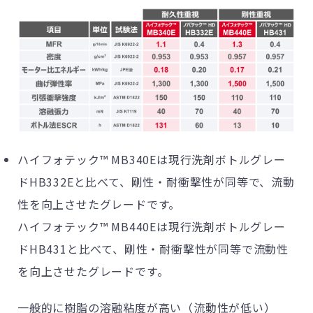
ハイフォテック™ MB340Eは現行洗剤ボトルグレー
ドHB332Eと比べて、剛性・耐衝撃性が同等で、流動
性を向上させたグレードです。
ハイフォテック™ MB440Eは現行洗剤ボトルグレー
ドHB431と比べて、剛性・耐衝撃性が同等で流動性
を向上させたグレードです。
一般的に樹脂の溶融粘度が高い（流動性が低い）