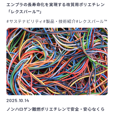
エンプラの長寿命化を実現する改質用ポリエチレン
「レクスパール™」
#サステナビリティ
#製品・技術紹介
#レクスパール™
2025.10.14
ノンハロゲン難燃ポリエチレンで安全・安心なくら