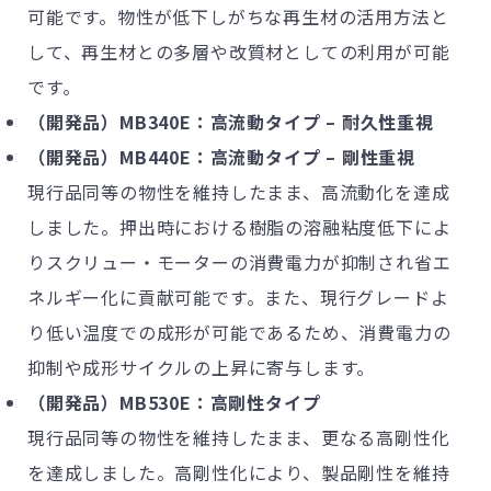
可能です。物性が低下しがちな再生材の活用方法と
して、再生材との多層や改質材としての利用が可能
です。
（開発品）MB340E：高流動タイプ – 耐久性重視
（開発品）MB440E：高流動タイプ – 剛性重視
現行品同等の物性を維持したまま、高流動化を達成
しました。押出時における樹脂の溶融粘度低下によ
りスクリュー・モーターの消費電力が抑制され省エ
ネルギー化に貢献可能です。また、現行グレードよ
り低い温度での成形が可能であるため、消費電力の
抑制や成形サイクルの上昇に寄与します。
（開発品）MB530E：高剛性タイプ
現行品同等の物性を維持したまま、更なる高剛性化
を達成しました。高剛性化により、製品剛性を維持