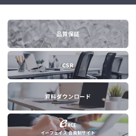
品質保証
CSR
資料ダウンロード
イーフェイス 会員制サイト