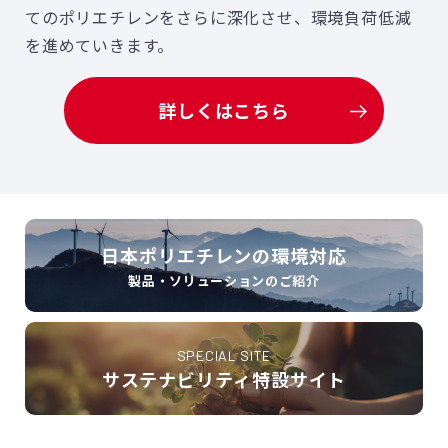
てのポリエチレンをさらに深化させ、環境負荷低減
を進めていきます。
詳しくはこちら
日本ポリエチレンの環境対応
製品・ソリューションのご紹介
SPECIAL SITE
サステナビリティ特設サイト