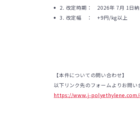
2. 改定時期： 2026年 7月 1
3. 改定幅 ： +9円/
kg
以上
【本件についての問い合わせ】
以下リンク先のフォームよりお問い
https://www.j-polyethylene.com/