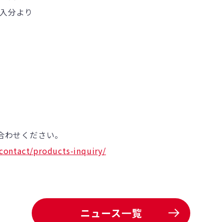
日納入分より
合わせください。
contact/products-inquiry/
ニュース一覧