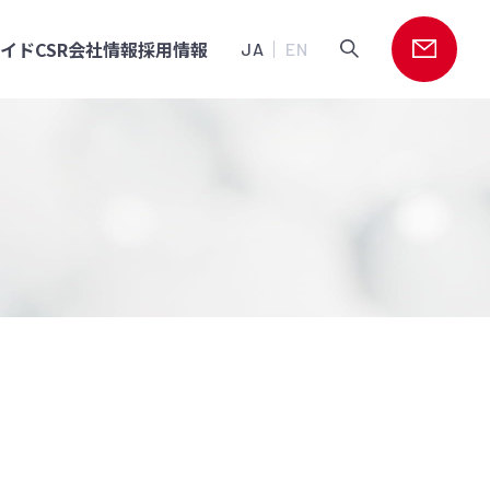
ガイド
CSR
会社情報
採用情報
JA
EN