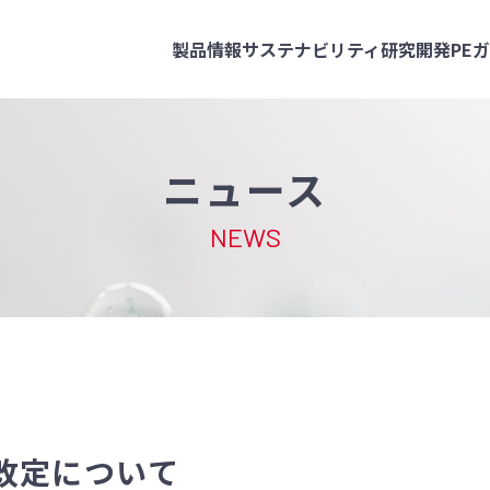
製品情報
サステナビリティ
研究開発
PE
ニュース
NEWS
改定について