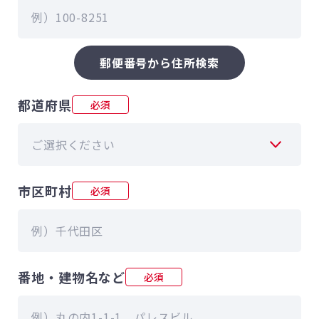
郵便番号から住所検索
都道府県
必須
市区町村
必須
番地・建物名など
必須