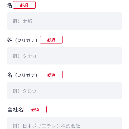
名
必須
姓
必須
（フリガナ）
名
必須
（フリガナ）
会社名
必須